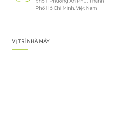
phố 1, Phường An Phú, Thành
Phố Hồ Chí Minh, Việt Nam
VỊ TRÍ NHÀ MÁY