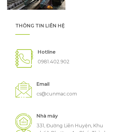
THÔNG TIN LIÊN HỆ
Hotline
0981.402.902
Email
cs@cunmac.com
Nhà máy
331, Đường Liên Huyện, Khu