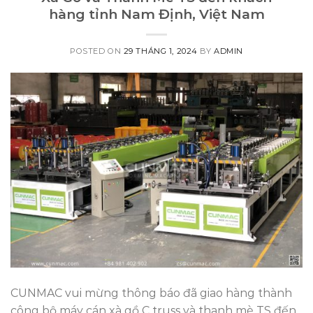
hàng tỉnh Nam Định, Việt Nam
POSTED ON
29 THÁNG 1, 2024
BY
ADMIN
CUNMAC vui mừng thông báo đã giao hàng thành
công bộ máy cán xà gồ C truss và thanh mè TS đến