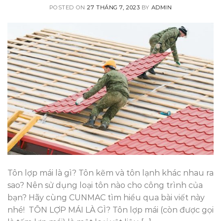
POSTED ON
27 THÁNG 7, 2023
BY
ADMIN
Tôn lợp mái là gì? Tôn kẽm và tôn lạnh khác nhau ra
sao? Nên sử dụng loại tôn nào cho công trình của
bạn? Hãy cùng CUNMAC tìm hiểu qua bài viết này
nhé! TÔN LỢP MÁI LÀ GÌ? Tôn lợp mái (còn được gọi