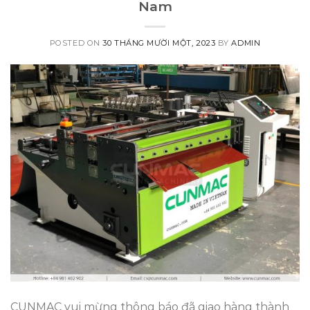
Nam
POSTED ON
30 THÁNG MƯỜI MỘT, 2023
BY
ADMIN
CUNMAC vui mừng thông báo đã giao hàng thành