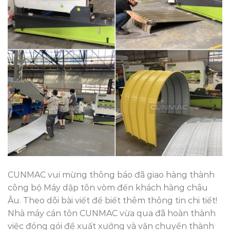
CUNMAC vui mừng thông báo đã giao hàng thành
công bộ Máy dập tôn vòm đến khách hàng châu
Âu. Theo dõi bài viết để biết thêm thông tin chi tiết!
Nhà máy cán tôn CUNMAC vừa qua đã hoàn thành
việc đóng gói để xuất xưởng và vận chuyển thành