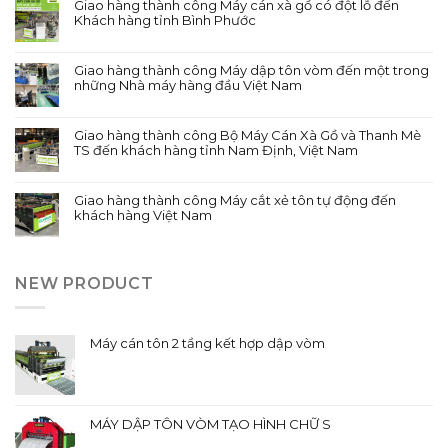
Giao hàng thành công Máy cán xà gồ có đột lỗ đến
Khách hàng tỉnh Bình Phước
Giao hàng thành công Máy dập tôn vòm đến một trong
những Nhà máy hàng đầu Việt Nam
Giao hàng thành công Bộ Máy Cán Xà Gồ và Thanh Mè
TS đến khách hàng tỉnh Nam Định, Việt Nam
Giao hàng thành công Máy cắt xẻ tôn tự động đến
khách hàng Việt Nam
NEW PRODUCT
Máy cán tôn 2 tầng kết hợp dập vòm
MÁY DẬP TÔN VÒM TẠO HÌNH CHỮ S