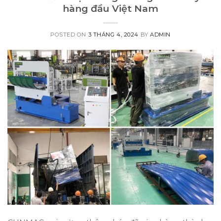
hàng đầu Việt Nam
POSTED ON
3 THÁNG 4, 2024
BY
ADMIN