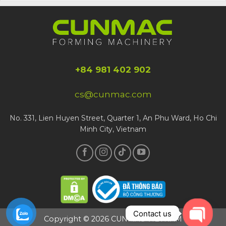
+84 981 402 902
cs@cunmac.com
No. 331, Lien Huyen Street, Quarter 1, An Phu Ward, Ho Chi
Minh City, Vietnam
Contact us
Copyright © 2026 CUNMAC VIETNAM