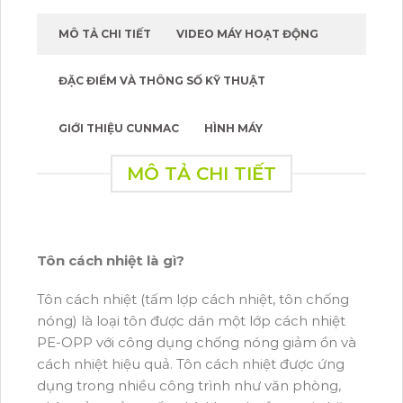
MÔ TẢ CHI TIẾT
VIDEO MÁY HOẠT ĐỘNG
ĐẶC ĐIỂM VÀ THÔNG SỐ KỸ THUẬT
GIỚI THIỆU CUNMAC
HÌNH MÁY
MÔ TẢ CHI TIẾT
Tôn cách nhiệt là gì?
Tôn cách nhiệt (tấm lợp cách nhiệt, tôn chống
nóng) là loại tôn được dán một lớp cách nhiệt
PE-OPP với công dụng chống nóng giảm ồn và
cách nhiệt hiệu quả. Tôn cách nhiệt được ứng
dụng trong nhiều công trình như văn phòng,