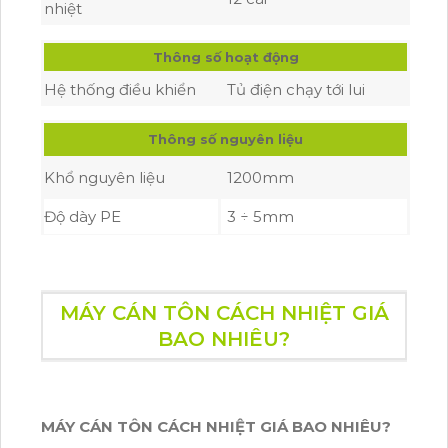
nhiệt
Thông số hoạt động
Hệ thống điều khiển
Tủ điện chạy tới lui
Thông số nguyên liệu
Khổ nguyên liệu
1200mm
Độ dày PE
3 ÷ 5mm
MÁY CÁN TÔN CÁCH NHIỆT GIÁ
BAO NHIÊU?
MÁY CÁN TÔN CÁCH NHIỆT GIÁ BAO NHIÊU?