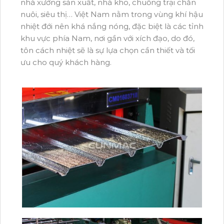
nhà xưởng sản xuất, nhà kho, chuồng trại chăn
nuôi, siêu thị… Việt Nam nằm trong vùng khí hậu
nhiệt đới nên khá nắng nóng, đặc biệt là các tỉnh
khu vực phía Nam, nơi gần với xích đạo, do đó,
tôn cách nhiệt sẽ là sự lựa chọn cần thiết và tối
ưu cho quý khách hàng.