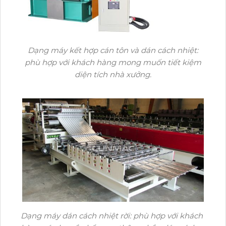
Dạng máy kết hợp cán tôn và dán cách nhiệt:
phù hợp với khách hàng mong muốn tiết kiệm
diện tích nhà xưởng.
Dạng máy dán cách nhiệt rời: phù hợp với khách