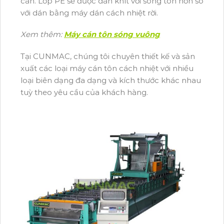
cán. Lớp PE sẽ được dán khít với sóng tôn hơn so
với dán bằng máy dán cách nhiệt rời.
Xem thêm:
Máy cán tôn sóng vuông
Tại CUNMAC, chúng tôi chuyên thiết kế và sản
xuất các loại máy cán tôn cách nhiệt với nhiều
loại biên dạng đa dạng và kích thước khác nhau
tuỳ theo yêu cầu của khách hàng.