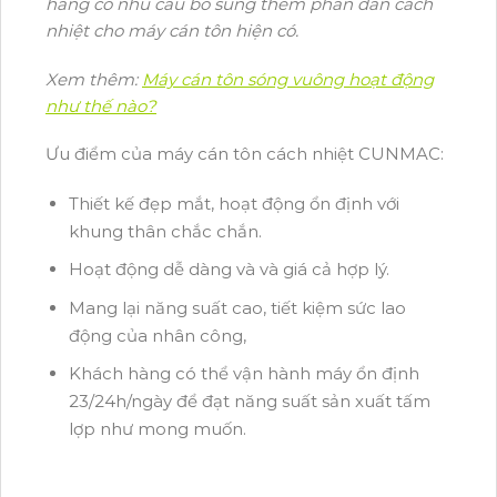
hàng có nhu cầu bổ sung thêm phần dán cách
nhiệt cho máy cán tôn hiện có.
Xem thêm:
Máy cán tôn sóng vuông hoạt động
như thế nào?
Ưu điểm của máy cán tôn cách nhiệt CUNMAC:
Thiết kế đẹp mắt, hoạt động ổn định với
khung thân chắc chắn.
Hoạt động dễ dàng và và giá cả hợp lý.
Mang lại năng suất cao, tiết kiệm sức lao
động của nhân công,
Khách hàng có thể vận hành máy ổn định
23/24h/ngày để đạt năng suất sản xuất tấm
lợp như mong muốn.