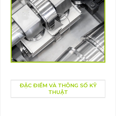
ĐẶC ĐIỂM VÀ THÔNG SỐ KỸ
THUẬT