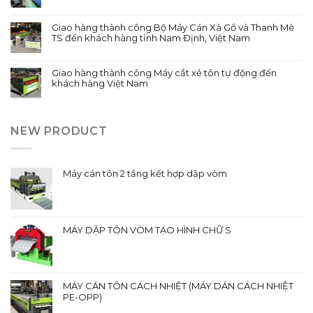
Giao hàng thành công Bộ Máy Cán Xà Gồ và Thanh Mè
TS đến khách hàng tỉnh Nam Định, Việt Nam
Giao hàng thành công Máy cắt xẻ tôn tự động đến
khách hàng Việt Nam
NEW PRODUCT
Máy cán tôn 2 tầng kết hợp dập vòm
MÁY DẬP TÔN VÒM TẠO HÌNH CHỮ S
MÁY CÁN TÔN CÁCH NHIỆT (MÁY DÁN CÁCH NHIỆT
PE-OPP)