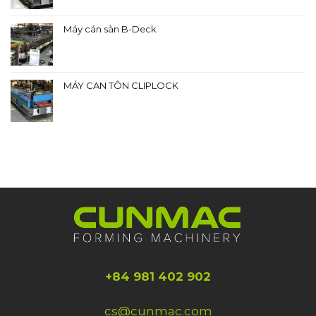
Máy cán sàn B-Deck
MÁY CAN TÔN CLIPLOCK
+84 981 402 902
cs@cunmac.com