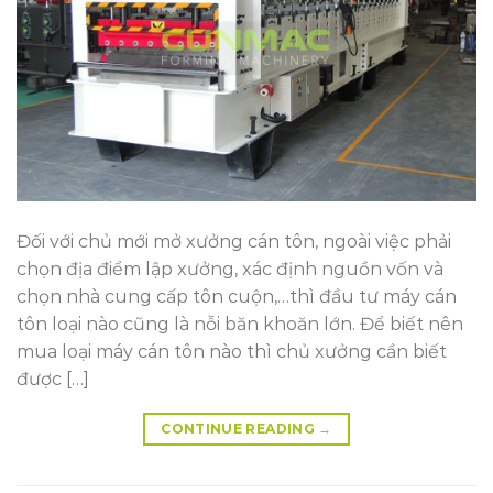
Đối với chủ mới mở xưởng cán tôn, ngoài việc phải
chọn địa điểm lập xưởng, xác định nguồn vốn và
chọn nhà cung cấp tôn cuộn,…thì đầu tư máy cán
tôn loại nào cũng là nỗi băn khoăn lớn. Để biết nên
mua loại máy cán tôn nào thì chủ xưởng cần biết
được […]
CONTINUE READING
→