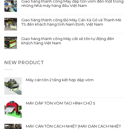
Giao hàng thành công Máy dập tôn vòm đến một trong
những Nhà máy hàng đầu Việt Nam
Giao hàng thành công Bộ Máy Cán Xà Gồ và Thanh Mè
TS đến khách hàng tỉnh Nam Định, Việt Nam
Giao hàng thành công Máy cắt xẻ tôn tự động đến
khách hàng Việt Nam
NEW PRODUCT
Máy cán tôn 2 tầng kết hợp dập vòm
MÁY DẬP TÔN VÒM TẠO HÌNH CHỮ S
MÁY CÁN TÔN CÁCH NHIỆT (MÁY DÁN CÁCH NHIỆT