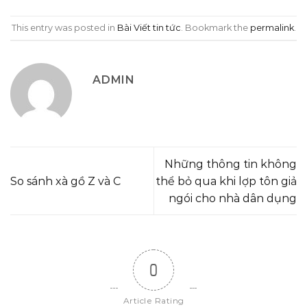
This entry was posted in
Bài Viết tin tức
. Bookmark the
permalink
.
ADMIN
Những thông tin không
So sánh xà gồ Z và C
thể bỏ qua khi lợp tôn giả
ngói cho nhà dân dụng
0
Article Rating