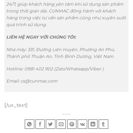
24/7, giúp khách hàng yên tâm khi sử dụng sản phẩm
trong thời gian dài. CUNMAC đồng hành với khách
hàng trong việc tư vấn sản phẩm cũng như xuyên suốt
quá trình sử dụng.
LIÊN HỆ NGAY VỚI CHÚNG TÔI:
Nhà máy: 331, Đường Liên Huyện, Phường An Phú,
Thành phố Thuận An, Tỉnh Bình Dương, Việt Nam
Hotline: 0981 402 902 (Zalo/Whatsapp/Viber )
Email: cs@cunmac.com
[/ux_text]