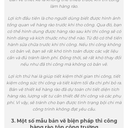
làm hàng rào.
Lợi ích đầu tiên là cho người dùng biết được hình ảnh
tổng quan về hàng rào trước khi tho công. Qua đó, bạn
có thể hình dung được hàng rào sau khi thi công sẽ có
hình dáng và kích thước như thế nào. Từ đó có thể tiến
hành sửa chữa trước khi thi công. Nếu thi công không
có bản vẽ, bạn sẽ rất khó tính toán được các vật liệu
cần và đủ tránh lãnh phí. Đồng thời, sẽ rất khó thay đổi
nếu như đã thi công mà không có bản vẽ.
Lợi ích thứ hai là giúp tiết kiệm thời gian thi công, tiết
kiệm công sức thi công và tiết kiệm tối đa chi phí bỏ ra.
Bản vẽ thiết kế hàng rào đã dự toán chi tiết diện tích
hàng rào, lượng vật tư cần thiết để thi công và các phụ
phí. Vì vậy, sẽ tránh cho bạn được tình trạng bội chi mà
công trình không đạt yêu cầu.
3. Một số mẫu bản vẽ biện pháp thi công
hàng rào tôn công trường