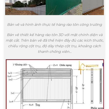
Bản vẽ và hình ảnh thực tế hàng rào tôn công trường
Bản vẽ thiết kế hàng rào tôn 3D với mặt chính diện và
mặt cắt. Trên bản vẽ đã thể hiện đầy đủ các kích thước,
chiều rộng cột trụ, độ dày thép cột trụ, khoảng cách
thanh chống xiên…