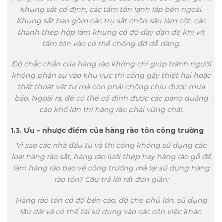
khung sắt cố định, các tấm tôn lạnh lắp bên ngoài.
Khung sắt bao gồm các trụ sắt chôn sâu làm cột, các
thanh thép hộp làm khung có độ dày dặn để khi vít
tấm tôn vào có thể chống đỡ dễ dàng.
Độ chắc chắn của hàng rào không chỉ giúp tránh người
không phận sự vào khu vực thi công gây thiệt hại hoặc
thất thoát vật tư mà còn phải chống chịu được mưa
bão. Ngoài ra, để có thể cố định được các pano quảng
cáo khổ lớn thì hàng rào phải vững chãi.
1.3. Ưu – nhược điểm của hàng rào tôn công trường
Vì sao các nhà đầu tư và thi công không sử dụng các
loại hàng rào sắt, hàng rào lưới thép hay hàng rào gỗ để
làm hàng rào bao vệ công trường mà lại sử dụng hàng
rào tôn? Câu trả lời rất đơn giản:
Hàng rào tôn có độ bền cao, độ che phủ lớn, sử dụng
lâu dài và có thể tái sử dụng vào các côn việc khác.