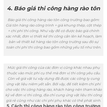
4. Báo giá thi công hàng rào tôn
Báo giá thi công hàng rào tôn công trường bao gồm:
Giá tôn hàng rào công trình + giá khung thép, cột thép
+ chi phí thi công. Như vậy để có được báo giá chính
xác nhất, đơn vị thiết kế thi công cần lên kế hoạch, làm
bản vẽ thiết kế hàng rào tôn công trường sau đó sự
toán chi phí thi công bao gồm những yếu tố như trên.
Mức giá thi công của các đơn vị cũng khác nhau phụ
thuộc vào mức phí cụ thể mà đơn vị thi công yêu cầu.
Còn về giá vật tư xây dựng đã được các công ty cung
ứng vật liệu niêm yết sẵn. Bởi vậy, để tiết kiệm chi phí
cho việc thi công hàng rào, khách hàng nên tham khảo
kỹ về đơn vị thi công, địa chỉ cung ứng vật liệu thi công
giá rẻ cũng như các chi phí phụ khác có thể phát sinh.
5. Cách thi công hàng rào tôn công trường