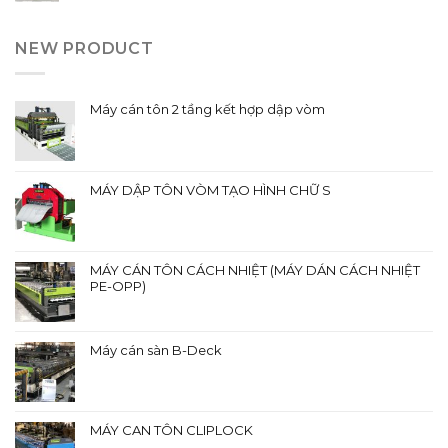
NEW PRODUCT
Máy cán tôn 2 tầng kết hợp dập vòm
MÁY DẬP TÔN VÒM TẠO HÌNH CHỮ S
MÁY CÁN TÔN CÁCH NHIỆT (MÁY DÁN CÁCH NHIỆT
PE-OPP)
Máy cán sàn B-Deck
MÁY CAN TÔN CLIPLOCK