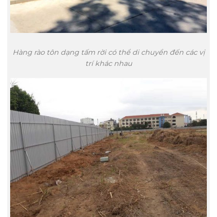
Hàng rào tôn dạng tấm rời có thể di chuyển đến các vị
trí khác nhau