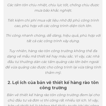
Các tấm tôn chịu nhiệt, chịu lực tốt, chống chịu được
mưa bão khắc nghiệt.
Tiết kiệm chi phí mua vật liệu nhờ độ phủ công trình
cao, phù hợp với các công trình diện tích lớn.
Thi công nhanh chóng, dễ dàng, hiệu quả, phù hợp với
tất cả các công trình xây dựng.
Tuy nhiên, hàng rào tôn công trường không thể đa
dạng về mẫu mã thiết kế hay màu sắc. Vì vậy, các nhà
đầu tư thường dán các tấm quảng cáo lớn bên ngoài
để vừa quảng cáo được cho công trình lại vừa tăng tính
thẩm mỹ.
2. Lợi ích của bản vẽ thiết kế hàng rào tôn
công trường
Bản vẽ thiết kế hàng rào tôn công trường đem lại cho
chủ đầu tư và đơn vị thi công rất nhiều lợi ích. Vì vậy,
bản vẽ thiết kế là không thể thiếu trước khi thi công