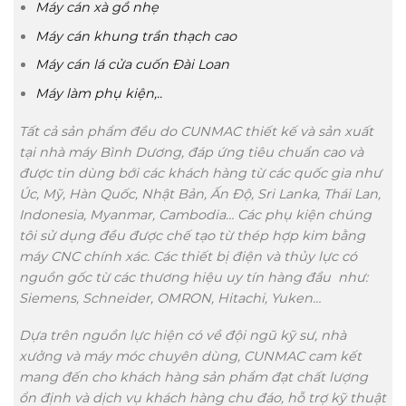
Máy cán xà gồ nhẹ
Máy cán khung trần thạch cao
Máy cán lá cửa cuốn Đài Loan
Máy làm phụ kiện,..
Tất cả sản phẩm đều do CUNMAC thiết kế và sản xuất
tại nhà máy Bình Dương, đáp ứng tiêu chuẩn cao và
được tin dùng bới các khách hàng từ các quốc gia như
Úc, Mỹ, Hàn Quốc, Nhật Bản, Ấn Độ, Sri Lanka, Thái Lan,
Indonesia, Myanmar, Cambodia… Các phụ kiện chúng
tôi sử dụng đều được chế tạo từ thép hợp kim bằng
máy CNC chính xác. Các thiết bị điện và thủy lực có
nguồn gốc từ các thương hiệu uy tín hàng đầu như:
Siemens, Schneider, OMRON, Hitachi, Yuken…
Dựa trên nguồn lực hiện có về đội ngũ kỹ sư, nhà
xưởng và máy móc chuyên dùng, CUNMAC cam kết
mang đến cho khách hàng sản phẩm đạt chất lượng
ổn định và dịch vụ khách hàng chu đáo, hỗ trợ kỹ thuật