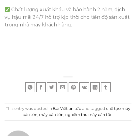
Chất lượng xuất khẩu và bảo hành 2 năm, dịch
vụ hậu mãi 24/7 hỗ trợ kịp thời cho tiến độ sản xuất
trong nhà máy khách hàng.
This entry was posted in
Bài Viết tin tức
and tagged
chế tạo máy
cán tôn
,
máy cán tôn
,
nghiệm thu máy cán tôn
.