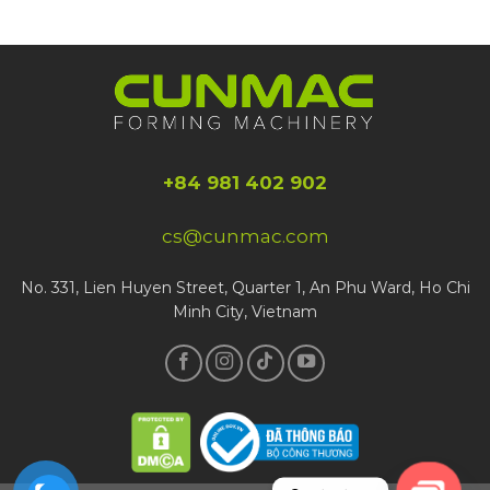
+84 981 402 902
cs@cunmac.com
No. 331, Lien Huyen Street, Quarter 1, An Phu Ward, Ho Chi
Minh City, Vietnam