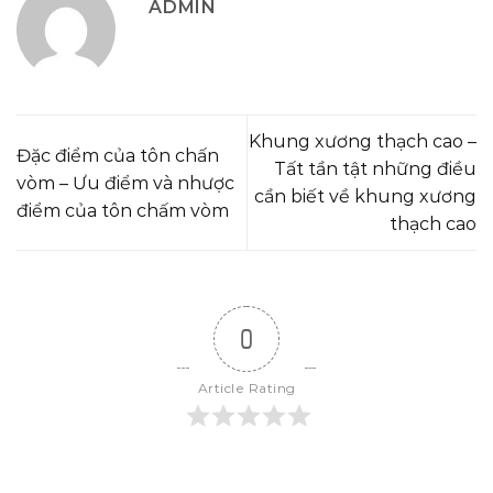
ADMIN
Khung xương thạch cao –
Đặc điểm của tôn chấn
Tất tần tật những điều
vòm – Ưu điểm và nhược
cần biết về khung xương
điểm của tôn chấm vòm
thạch cao
0
Article Rating