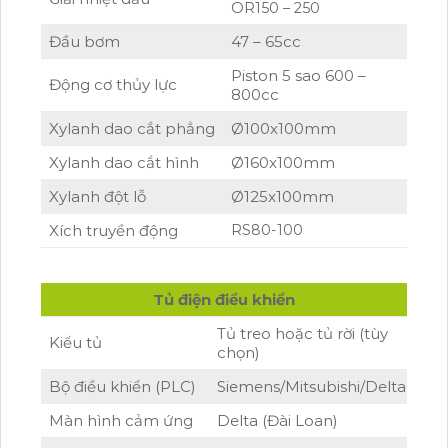
OR150 – 250
Đầu bơm
47 – 65cc
Piston 5 sao 600 –
Động cơ thủy lực
800cc
Xylanh dao cắt phẳng
Ø100x100mm
Xylanh dao cắt hình
Ø160x100mm
Xylanh đột lỗ
Ø125x100mm
Xích truyền động
RS80-100
Tủ điện điều khiển
Tủ treo hoặc tủ rời (tùy
Kiểu tủ
chọn)
Bộ điều khiển (PLC)
Siemens/Mitsubishi
/Delta
Màn hình cảm ứng
Delta (Đài Loan)