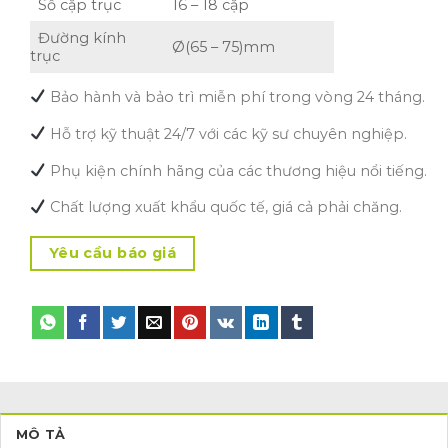
Số cặp trục
16 – 18 cặp
Đường kính
Ø(65 – 75)mm
trục
 Bảo hành và bảo trì miễn phí trong vòng 24 tháng.
Hỗ trợ kỹ thuật 24/7 với các kỹ sư chuyên nghiệp.
Phụ kiện chính hãng của các thương hiệu nổi tiếng.
Chất lượng xuất khẩu quốc tế, giá cả phải chăng.
Yêu cầu báo giá
MÔ TẢ