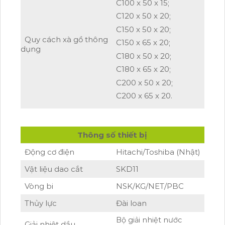
C100 x 50 x 15;
C120 x 50 x 20;
C150 x 50 x 20;
Quy cách xà gồ thông
C150 x 65 x 20;
dụng
C180 x 50 x 20;
C180 x 65 x 20;
C200 x 50 x 20;
C200 x 65 x 20.
Thông số thiết bị
Động cơ điện
Hitachi/Toshiba (Nhật)
Vật liệu dao cắt
SKD11
Vòng bi
NSK/KG/NET/PBC
Thủy lực
Đài loan
Bộ giải nhiệt nước
Giải nhiệt dầu