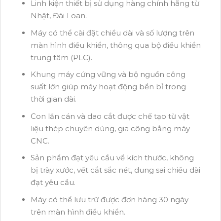
Linh kiện thiết bị sử dụng hàng chính hãng từ
Nhật, Đài Loan.
Máy có thể cài đặt chiều dài và số lượng trên
màn hình điều khiển, thông qua bộ điều khiển
trung tâm (PLC).
Khung máy cứng vững và bộ nguồn công
suất lớn giúp máy hoạt động bền bỉ trong
thời gian dài.
Con lăn cán và dao cắt được chế tạo từ vật
liệu thép chuyên dùng, gia công bằng máy
CNC.
Sản phẩm đạt yêu cầu về kích thước, không
bị trày xước, vết cắt sắc nét, dung sai chiều dài
đạt yêu cầu.
Máy có thể lưu trữ được đơn hàng 30 ngày
trên màn hình điều khiển.