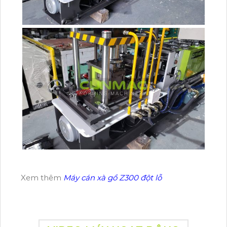
Xem thêm
Máy cán xà gồ Z300 đột lỗ