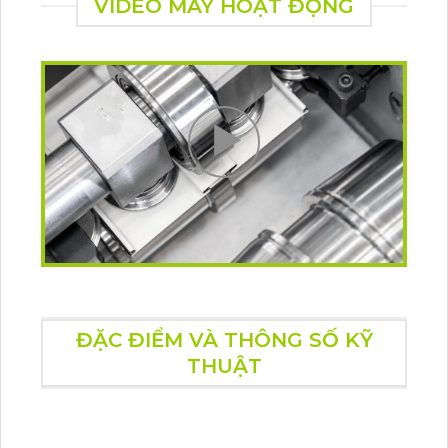
VIDEO MÁY HOẠT ĐỘNG
ĐẶC ĐIỂM VÀ THÔNG SỐ KỸ
THUẬT