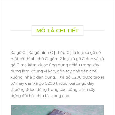
MÔ TẢ CHI TIẾT
Xà gồ C ( Xà gồ hình C | thép C ) là loại xà gồ có
mặt cắt hình chữ C, gồm 2 loại xà gồ C đen và xà
gồ C mạ kẽm, được ứng dụng nhiều trong xây
dựng làm khung vì kèo, đòn tay nhà tiền chế,
xưởng, nhà ở dân dụng, …Xà gồ C200 được tạo ra
từ máy cán xà gồ C200 thuộc loại xà gồ dày
thường được dùng trong các công trình xây
dựng đòi hỏi chịu tải trọng cao.