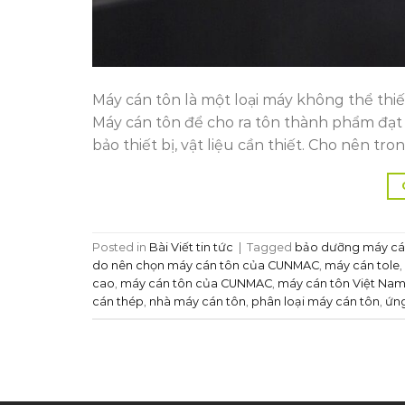
Máy cán tôn là một loại máy không thể thiế
Máy cán tôn để cho ra tôn thành phẩm đạt 
bảo thiết bị, vật liệu cần thiết. Cho nên tro
Posted in
Bài Viết tin tức
|
Tagged
bảo dưỡng máy cá
do nên chọn máy cán tôn của CUNMAC
,
máy cán tole
,
cao
,
máy cán tôn của CUNMAC
,
máy cán tôn Việt Na
cán thép
,
nhà máy cán tôn
,
phân loại máy cán tôn
,
ứn