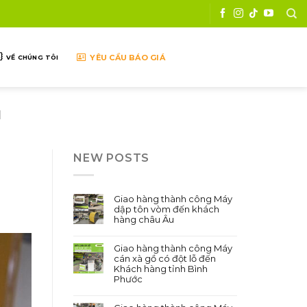
YÊU CẦU BÁO GIÁ
VỀ CHÚNG TÔI
N
NEW POSTS
Giao hàng thành công Máy
dập tôn vòm đến khách
hàng châu Âu
Giao hàng thành công Máy
cán xà gồ có đột lỗ đến
Khách hàng tỉnh Bình
Phước