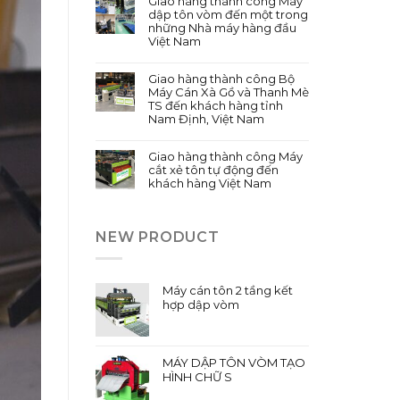
Giao hàng thành công Máy
dập tôn vòm đến một trong
những Nhà máy hàng đầu
Việt Nam
Giao hàng thành công Bộ
Máy Cán Xà Gồ và Thanh Mè
TS đến khách hàng tỉnh
Nam Định, Việt Nam
Giao hàng thành công Máy
cắt xẻ tôn tự động đến
khách hàng Việt Nam
NEW PRODUCT
Máy cán tôn 2 tầng kết
hợp dập vòm
MÁY DẬP TÔN VÒM TẠO
HÌNH CHỮ S