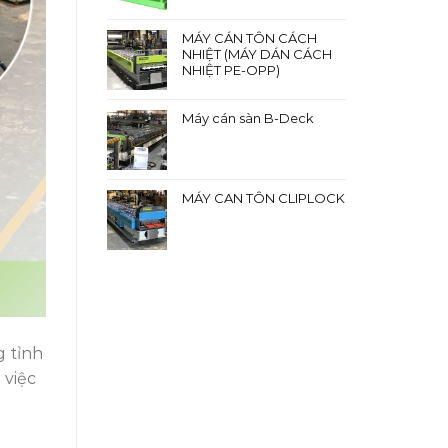
MÁY CÁN TÔN CÁCH
NHIỆT (MÁY DÁN CÁCH
NHIỆT PE-OPP)
Máy cán sàn B-Deck
MÁY CAN TÔN CLIPLOCK
 tỉnh
 việc