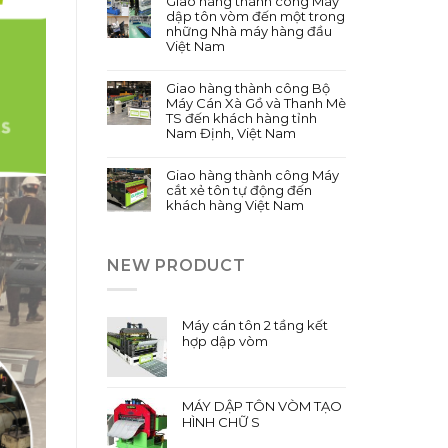
Giao hàng thành công Máy
dập tôn vòm đến một trong
những Nhà máy hàng đầu
Việt Nam
Giao hàng thành công Bộ
Máy Cán Xà Gồ và Thanh Mè
TS đến khách hàng tỉnh
Nam Định, Việt Nam
Giao hàng thành công Máy
cắt xẻ tôn tự động đến
khách hàng Việt Nam
NEW PRODUCT
Máy cán tôn 2 tầng kết
hợp dập vòm
MÁY DẬP TÔN VÒM TẠO
HÌNH CHỮ S