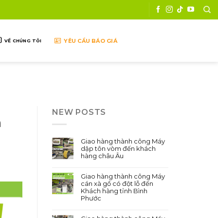
YÊU CẦU BÁO GIÁ
VỀ CHÚNG TÔI
NEW POSTS
h
Giao hàng thành công Máy
dập tôn vòm đến khách
hàng châu Âu
Giao hàng thành công Máy
cán xà gồ có đột lỗ đến
Khách hàng tỉnh Bình
Phước