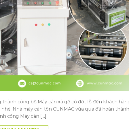
thành công bộ Máy cán xà gồ có đột lỗ đến khách hàng
ày nhé! Nhà máy cán tôn CUNMAC vừa qua đã hoàn thành
nh công Máy cán […]