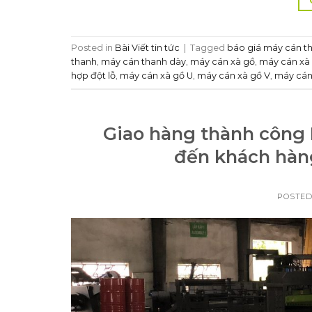
Posted in
Bài Viết tin tức
|
Tagged
báo giá máy cán t
thanh
,
máy cán thanh dày
,
máy cán xà gồ
,
máy cán xà 
hợp đột lỗ
,
máy cán xà gồ U
,
máy cán xà gồ V
,
máy cán
Giao hàng thành công
đến khách hàn
POSTE