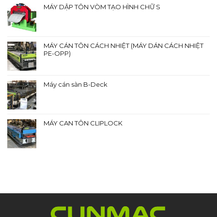
MÁY DẬP TÔN VÒM TẠO HÌNH CHỮ S
MÁY CÁN TÔN CÁCH NHIỆT (MÁY DÁN CÁCH NHIỆT
PE-OPP)
Máy cán sàn B-Deck
MÁY CAN TÔN CLIPLOCK