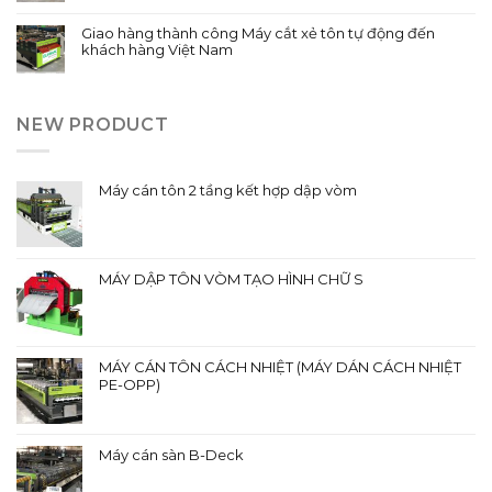
Giao hàng thành công Máy cắt xẻ tôn tự động đến
khách hàng Việt Nam
NEW PRODUCT
Máy cán tôn 2 tầng kết hợp dập vòm
MÁY DẬP TÔN VÒM TẠO HÌNH CHỮ S
MÁY CÁN TÔN CÁCH NHIỆT (MÁY DÁN CÁCH NHIỆT
PE-OPP)
Máy cán sàn B-Deck