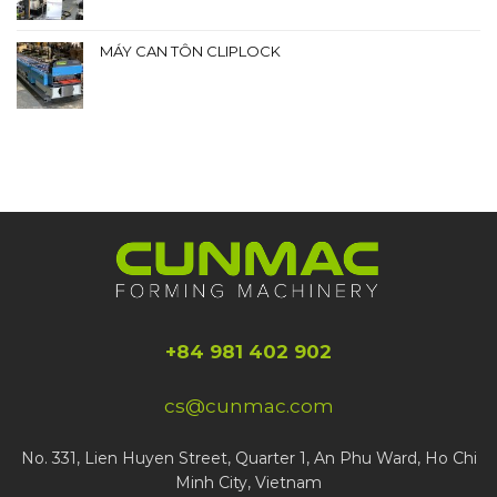
MÁY CAN TÔN CLIPLOCK
+84 981 402 902
cs@cunmac.com
No. 331, Lien Huyen Street, Quarter 1, An Phu Ward, Ho Chi
Minh City, Vietnam