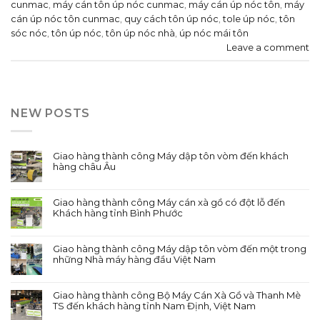
cunmac
,
máy cán tôn úp nóc cunmac
,
máy cán úp nóc tôn
,
máy
cán úp nóc tôn cunmac
,
quy cách tôn úp nóc
,
tole úp nóc
,
tôn
sóc nóc
,
tôn úp nóc
,
tôn úp nóc nhà
,
úp nóc mái tôn
Leave a comment
NEW POSTS
Giao hàng thành công Máy dập tôn vòm đến khách
hàng châu Âu
Giao hàng thành công Máy cán xà gồ có đột lỗ đến
Khách hàng tỉnh Bình Phước
Giao hàng thành công Máy dập tôn vòm đến một trong
những Nhà máy hàng đầu Việt Nam
Giao hàng thành công Bộ Máy Cán Xà Gồ và Thanh Mè
TS đến khách hàng tỉnh Nam Định, Việt Nam