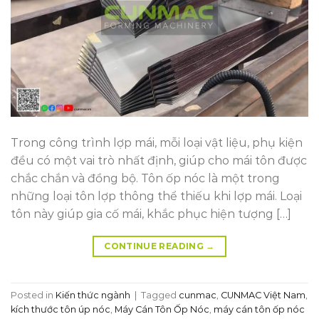
Trong công trình lợp mái, mỗi loại vật liệu, phụ kiện
đều có một vai trò nhất định, giúp cho mái tôn được
chắc chắn và đồng bộ. Tôn ốp nóc là một trong
những loại tôn lợp thông thể thiếu khi lợp mái. Loại
tôn này giúp gia cố mái, khắc phục hiện tượng […]
CONTINUE READING
→
Posted in
Kiến thức ngành
|
Tagged
cunmac
,
CUNMAC Việt Nam
,
kích thước tôn úp nóc
,
Máy Cán Tôn Ốp Nóc
,
máy cán tôn ốp nóc