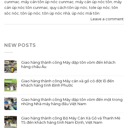
cunmac
,
máy cán tôn úp nóc cunmac
,
máy cán úp nóc tôn
,
máy
cán úp nóc tôn cunmac
,
quy cách tôn úp nóc
,
tole úp nóc
,
tôn
sóc nóc
,
tôn úp nóc
,
tôn úp nóc nhà
,
úp nóc mái tôn
Leave a comment
NEW POSTS
Giao hàng thành công Máy dập tôn vòm đến khách
hàng châu Âu
Giao hàng thành công Máy cán xà gồ có đột lỗ đến
Khách hàng tỉnh Bình Phước
Giao hàng thành công Máy dập tôn vòm đến một trong
những Nhà máy hàng đầu Việt Nam
Giao hàng thành công Bộ Máy Cán Xà Gồ và Thanh Mè
TS đến khách hàng tỉnh Nam Định, Việt Nam