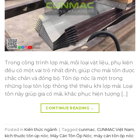
Trong công trình lợp mái, mỗi loại vật liệu, phụ kiện
đều có một vai trò nhất định, giúp cho mái tôn được
chắc chắn và đồng bộ. Tôn ốp nóc là một trong
những loại tôn lợp thông thể thiếu khi lợp mái. Loại
tôn này giúp gia cố mái, khắc phục hiện tượng […]
CONTINUE READING
→
Posted in
Kiến thức ngành
|
Tagged
cunmac
,
CUNMAC Việt Nam
,
kích thước tôn úp nóc
,
Máy Cán Tôn Ốp Nóc
,
máy cán tôn ốp nóc