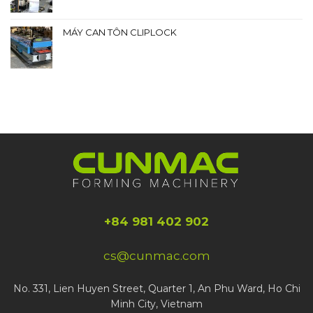
MÁY CAN TÔN CLIPLOCK
+84 981 402 902
cs@cunmac.com
No. 331, Lien Huyen Street, Quarter 1, An Phu Ward, Ho Chi
Minh City, Vietnam