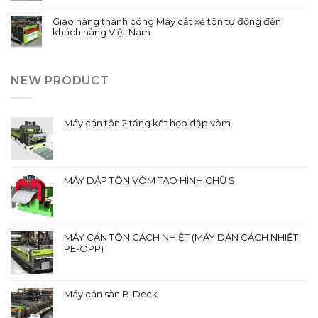
Giao hàng thành công Máy cắt xẻ tôn tự động đến
khách hàng Việt Nam
NEW PRODUCT
Máy cán tôn 2 tầng kết hợp dập vòm
MÁY DẬP TÔN VÒM TẠO HÌNH CHỮ S
MÁY CÁN TÔN CÁCH NHIỆT (MÁY DÁN CÁCH NHIỆT
PE-OPP)
Máy cán sàn B-Deck