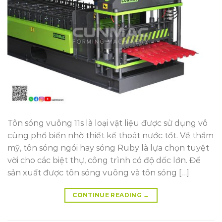
Tôn sóng vuông 11s là loại vật liệu được sử dụng vô
cùng phổ biến nhờ thiết kế thoát nước tốt. Về thẩm
mỹ, tôn sóng ngói hay sóng Ruby là lựa chọn tuyệt
vời cho các biệt thự, công trình có độ dốc lớn. Để
sản xuất được tôn sóng vuông và tôn sóng […]
CONTINUE READING
→