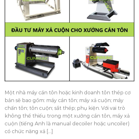
Một nhà máy cán tôn hoặc kinh doanh tôn thép cơ
bản sẽ bao gồm: máy cán tôn; máy xả cuộn; máy
chấn tôn; tôn cuộn; sắt thép; phụ kiện. Với vai trò
không thể thiếu trong một xưởng cán tôn, máy xả
cuộn (tiếng Anh là manual decoiler hoặc uncoiler)
có chức năng xả […]