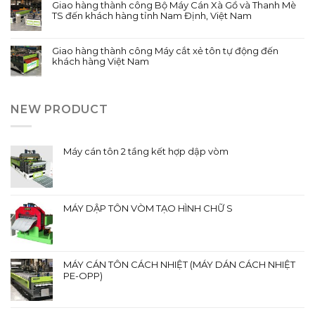
Giao hàng thành công Bộ Máy Cán Xà Gồ và Thanh Mè
TS đến khách hàng tỉnh Nam Định, Việt Nam
Giao hàng thành công Máy cắt xẻ tôn tự động đến
khách hàng Việt Nam
NEW PRODUCT
Máy cán tôn 2 tầng kết hợp dập vòm
MÁY DẬP TÔN VÒM TẠO HÌNH CHỮ S
MÁY CÁN TÔN CÁCH NHIỆT (MÁY DÁN CÁCH NHIỆT
PE-OPP)