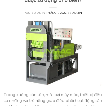
được sử dụng phổ biến?
POSTED ON
14 THÁNG 1, 2022
BY
ADMIN
Trong xưởng cán tôn, mỗi loại máy móc, thiết bị đều
có những vai trò riêng giúp điều phối hoạt động sản