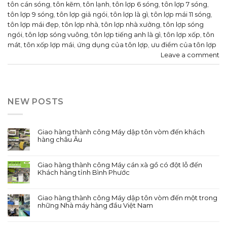
tôn cán sóng
,
tôn kẽm
,
tôn lạnh
,
tôn lợp 6 sóng
,
tôn lợp 7 sóng
,
tôn lợp 9 sóng
,
tôn lợp giả ngói
,
tôn lợp là gì
,
tôn lợp mái 11 sóng
,
tôn lợp mái đẹp
,
tôn lợp nhà
,
tôn lợp nhà xưởng
,
tôn lợp sóng
ngói
,
tôn lợp sóng vuông
,
tôn lợp tiếng anh là gì
,
tôn lợp xốp
,
tôn
mát
,
tôn xốp lợp mái
,
ứng dụng của tôn lợp
,
ưu điểm của tôn lợp
Leave a comment
NEW POSTS
Giao hàng thành công Máy dập tôn vòm đến khách
hàng châu Âu
Giao hàng thành công Máy cán xà gồ có đột lỗ đến
Khách hàng tỉnh Bình Phước
Giao hàng thành công Máy dập tôn vòm đến một trong
những Nhà máy hàng đầu Việt Nam