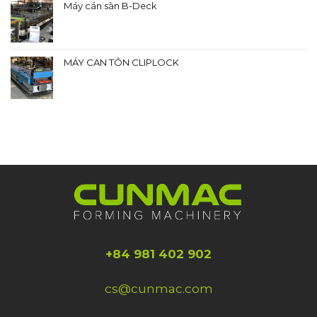
Máy cán sàn B-Deck
MÁY CAN TÔN CLIPLOCK
+84 981 402 902
cs@cunmac.com