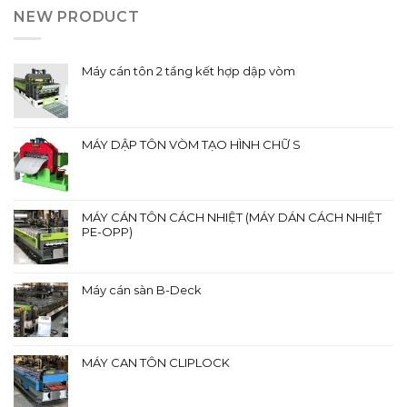
NEW PRODUCT
Máy cán tôn 2 tầng kết hợp dập vòm
MÁY DẬP TÔN VÒM TẠO HÌNH CHỮ S
MÁY CÁN TÔN CÁCH NHIỆT (MÁY DÁN CÁCH NHIỆT
PE-OPP)
Máy cán sàn B-Deck
MÁY CAN TÔN CLIPLOCK