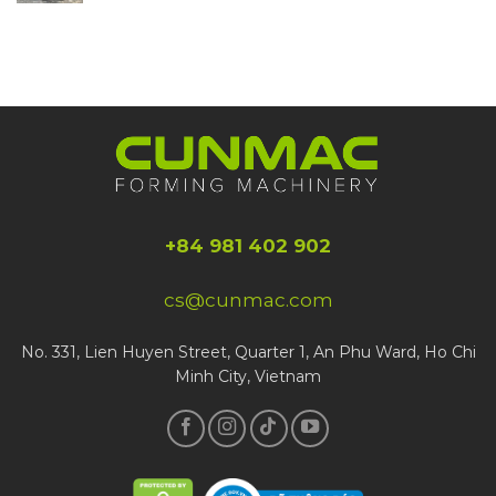
+84 981 402 902
cs@cunmac.com
No. 331, Lien Huyen Street, Quarter 1, An Phu Ward, Ho Chi
Minh City, Vietnam