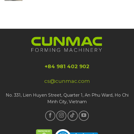
+84 981 402 902
cs@cunmac.com
No. 331, Lien Huyen Street, Quarter 1, An Phu Ward, Ho Chi
Minh City, Vietnam