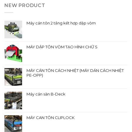
NEW PRODUCT
Máy cán tôn 2 tầng kết hợp dập vòm
MÁY DẬP TÔN VÒM TẠO HÌNH CHỮ S
MÁY CÁN TÔN CÁCH NHIỆT (MÁY DÁN CÁCH NHIỆT
PE-OPP)
Máy cán sàn B-Deck
MÁY CAN TÔN CLIPLOCK