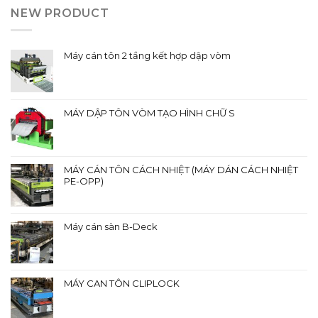
NEW PRODUCT
Máy cán tôn 2 tầng kết hợp dập vòm
MÁY DẬP TÔN VÒM TẠO HÌNH CHỮ S
MÁY CÁN TÔN CÁCH NHIỆT (MÁY DÁN CÁCH NHIỆT
PE-OPP)
Máy cán sàn B-Deck
MÁY CAN TÔN CLIPLOCK