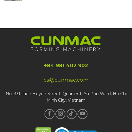
+84 981 402 902
cs@cunmac.com
No. 331, Lien Huyen Street, Quarter 1, An Phu Ward, Ho Chi
Minh City, Vietnam