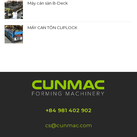
Máy cán sàn B-Deck
MÁY CAN TÔN CLIPLOCK
+84 981 402 902
cs@cunmac.com