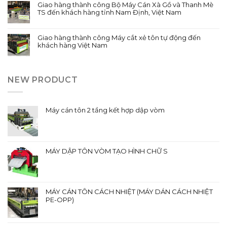
Giao hàng thành công Bộ Máy Cán Xà Gồ và Thanh Mè
TS đến khách hàng tỉnh Nam Định, Việt Nam
Giao hàng thành công Máy cắt xẻ tôn tự động đến
khách hàng Việt Nam
NEW PRODUCT
Máy cán tôn 2 tầng kết hợp dập vòm
MÁY DẬP TÔN VÒM TẠO HÌNH CHỮ S
MÁY CÁN TÔN CÁCH NHIỆT (MÁY DÁN CÁCH NHIỆT
PE-OPP)