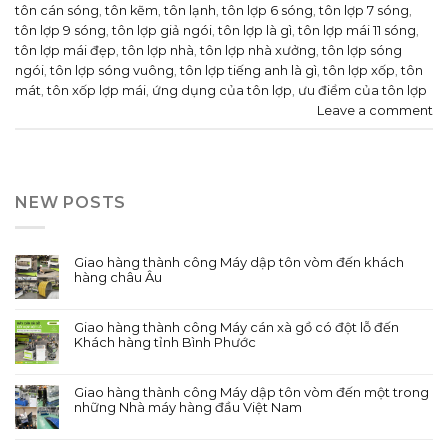
tôn cán sóng
,
tôn kẽm
,
tôn lạnh
,
tôn lợp 6 sóng
,
tôn lợp 7 sóng
,
tôn lợp 9 sóng
,
tôn lợp giả ngói
,
tôn lợp là gì
,
tôn lợp mái 11 sóng
,
tôn lợp mái đẹp
,
tôn lợp nhà
,
tôn lợp nhà xưởng
,
tôn lợp sóng
ngói
,
tôn lợp sóng vuông
,
tôn lợp tiếng anh là gì
,
tôn lợp xốp
,
tôn
mát
,
tôn xốp lợp mái
,
ứng dụng của tôn lợp
,
ưu điểm của tôn lợp
Leave a comment
NEW POSTS
Giao hàng thành công Máy dập tôn vòm đến khách
hàng châu Âu
Giao hàng thành công Máy cán xà gồ có đột lỗ đến
Khách hàng tỉnh Bình Phước
Giao hàng thành công Máy dập tôn vòm đến một trong
những Nhà máy hàng đầu Việt Nam