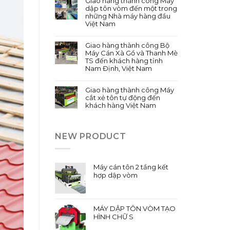
Giao hàng thành công Máy
dập tôn vòm đến một trong
những Nhà máy hàng đầu
Việt Nam
Giao hàng thành công Bộ
Máy Cán Xà Gồ và Thanh Mè
TS đến khách hàng tỉnh
Nam Định, Việt Nam
Giao hàng thành công Máy
cắt xẻ tôn tự động đến
khách hàng Việt Nam
NEW PRODUCT
Máy cán tôn 2 tầng kết
hợp dập vòm
MÁY DẬP TÔN VÒM TẠO
HÌNH CHỮ S