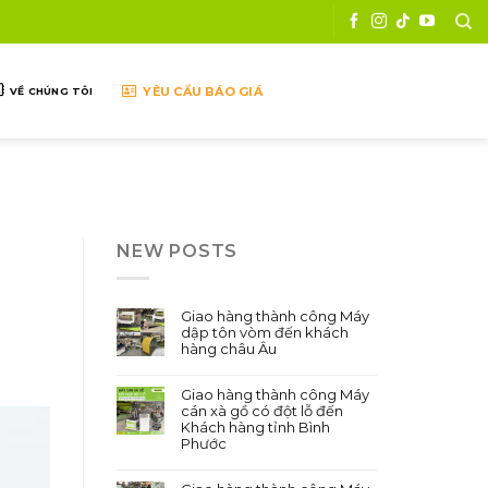
YÊU CẦU BÁO GIÁ
VỀ CHÚNG TÔI
NEW POSTS
Giao hàng thành công Máy
dập tôn vòm đến khách
hàng châu Âu
Giao hàng thành công Máy
cán xà gồ có đột lỗ đến
Khách hàng tỉnh Bình
Phước