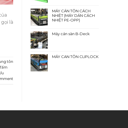
MÁY CÁN TÔN CÁCH
của
NHIỆT (MÁY DÁN CÁCH
NHIỆT PE-OPP)
gọi là
Máy cán sàn B-Deck
MÁY CAN TÔN CLIPLOCK
ụng tôn
Tấm
Ưu
omment