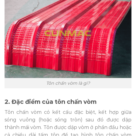
Tôn chấn vòm là gì?
2. Đặc điểm của tôn chấn vòm
Tôn chấn vòm có kết cấu đặc biệt, kết hợp giữa
sóng vuông (hoặc sóng tròn) sau đó được dập
thành mái vòm. Tôn được dập vòm ở phần đầu hoặc
cả chiều dài tấm tôn để tạo hình tôn chấn vòm