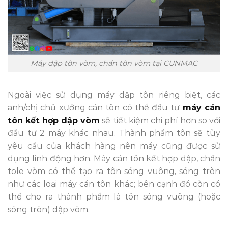
Máy dập tôn vòm, chấn tôn vòm tại CUNMAC
Ngoài việc sử dụng máy dập tôn riêng biệt, các
anh/chị chủ xưởng cán tôn có thể đầu tư
máy cán
tôn kết hợp dập vòm
sẽ tiết kiệm chi phí hơn so với
đầu tư 2 máy khác nhau. Thành phẩm tôn sẽ tùy
yêu cầu của khách hàng nên máy cũng được sử
dụng linh động hơn. Máy cán tôn kết hợp dập, chấn
tole vòm có thể tạo ra tôn sóng vuông, sóng tròn
như các loại máy cán tôn khác; bên cạnh đó còn có
thể cho ra thành phẩm là tôn sóng vuông (hoặc
sóng tròn) dập vòm.