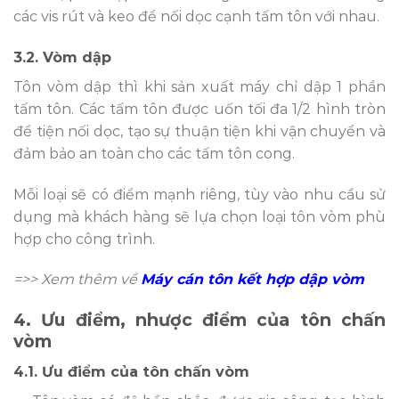
các vis rút và keo để nối dọc cạnh tấm tôn với nhau.
3.2. Vòm dập
Tôn vòm dập thì khi sản xuất máy chỉ dập 1 phần
tấm tôn. Các tấm tôn được uốn tối đa 1/2 hình tròn
để tiện nối dọc, tạo sự thuận tiện khi vận chuyển và
đảm bảo an toàn cho các tấm tôn cong.
Mỗi loại sẽ có điểm mạnh riêng, tùy vào nhu cầu sử
dụng mà khách hàng sẽ lựa chọn loại tôn vòm phù
hợp cho công trình.
=>> Xem thêm về
Máy cán tôn kết hợp dập vòm
4. Ưu điểm, nhược điểm của tôn chấn
vòm
4.1. Ưu điểm của tôn chấn vòm