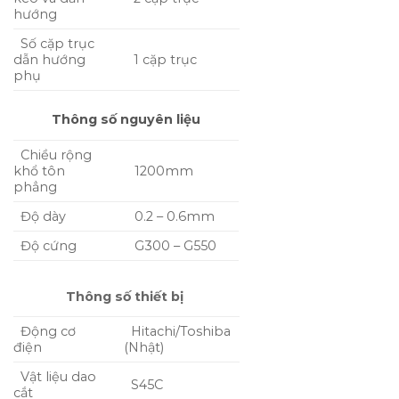
hướng
Số cặp trục
dẫn hướng
1 cặp trục
phụ
Thông số nguyên liệu
Chiều rộng
khổ tôn
1200mm
phẳng
Độ dày
0.2 – 0.6mm
Độ cứng
G300 – G550
Thông số thiết bị
Động cơ
Hitachi/Toshiba
điện
(Nhật)
Vật liệu dao
S45C
cắt