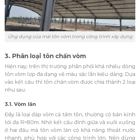
Ứng dụng của mái tôn vòm trong công trình xây dựng
3. Phân loại tôn chấn vòm
Hiện nay, trên thị trường phân phối khá nhiều dòng
tôn vòm
lợp
đa dạng về màu sắc lẫn kiểu dáng. Dựa
vào kết cấu thì tôn chấn vòm được chia thành 2 loại
như sau:
3.1. Vòm lăn
Đây là loại dập vòm cả tấm tôn, thường có bán kính
tối đa R=80m. Nhờ kết cấu đỉnh giữa và xuôi xuống
ở hai đầu mà tôn vòm lăn có khả năng thoát nước
nhanh, phù hợp với các công trình lớn. Nên dùng