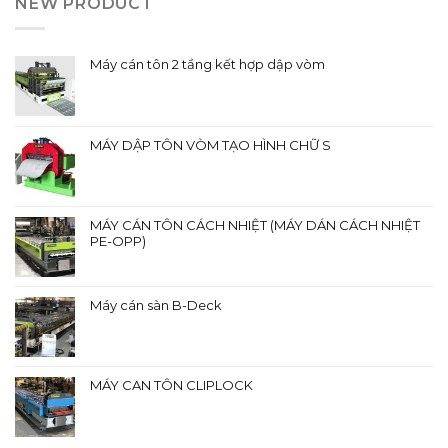
NEW PRODUCT
Máy cán tôn 2 tầng kết hợp dập vòm
MÁY DẬP TÔN VÒM TẠO HÌNH CHỮ S
MÁY CÁN TÔN CÁCH NHIỆT (MÁY DÁN CÁCH NHIỆT
PE-OPP)
Máy cán sàn B-Deck
MÁY CAN TÔN CLIPLOCK