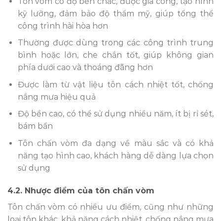
Tôn vòm có độ bền chắc, được gia công, tạo hình
kỹ lưỡng, đảm bảo độ thẩm mỹ, giúp tổng thể
công trình hài hòa hơn
Thường được dùng trong các công trình trung
bình hoặc lớn, che chắn tốt, giúp không gian
phía dưới cao và thoáng đãng hơn
Được làm từ vật liệu tôn cách nhiệt tốt, chống
nắng mưa hiệu quả
Độ bền cao, có thể sử dụng nhiều năm, ít bị rỉ sét,
bám bẩn
Tôn chấn vòm đa dạng về màu sắc và có khả
năng tạo hình cao, khách hàng dễ dàng lựa chọn
sử dụng
4.2. Nhược điểm của tôn chấn vòm
Tôn chấn vòm có nhiều ưu điểm, cũng như những
loại tôn khác, khả năng cách nhiệt, chống nắng mưa