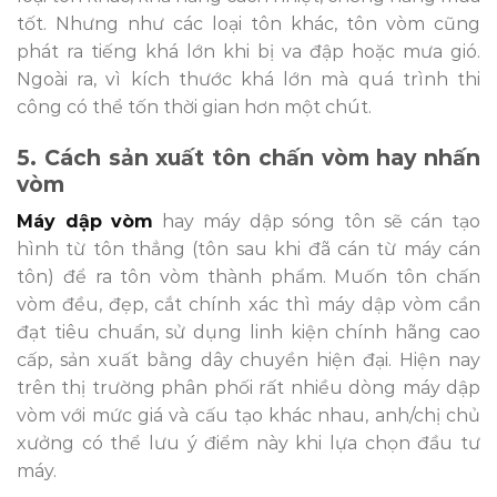
tốt. Nhưng như các loại tôn khác, tôn vòm cũng
phát ra tiếng khá lớn khi bị va đập hoặc mưa gió.
Ngoài ra, vì kích thước khá lớn mà quá trình thi
công có thể tốn thời gian hơn một chút.
5. Cách sản xuất tôn chấn vòm hay nhấn
vòm
Máy dập vòm
hay máy dập sóng tôn sẽ cán tạo
hình từ tôn thẳng (tôn sau khi đã cán từ máy cán
tôn) để ra tôn vòm thành phẩm. Muốn tôn chấn
vòm đều, đẹp, cắt chính xác thì
máy dập vòm cần
đạt tiêu chuẩn, sử dụng linh kiện chính hãng cao
cấp, sản xuất bằng dây chuyền hiện đại. Hiện nay
trên thị trường phân phối rất nhiều dòng máy dập
vòm với mức giá và cấu tạo khác nhau, anh/chị chủ
xưởng có thể lưu ý điểm này khi lựa chọn đầu tư
máy.