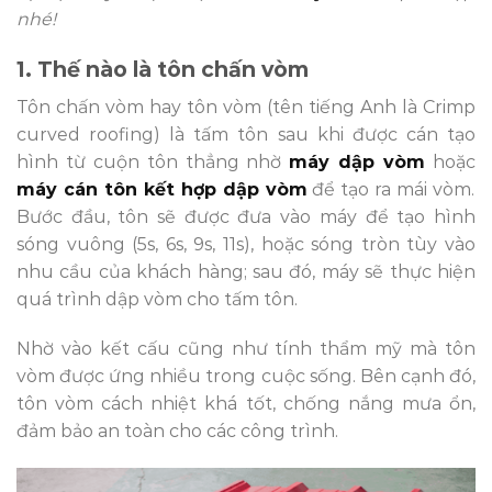
nhé!
1. Thế nào là tôn chấn vòm
Tôn chấn vòm hay tôn vòm
(tên tiếng Anh là Crimp
curved roofing)
là tấm tôn sau khi được cán tạo
hình từ cuộn tôn thẳng nhờ
máy dập vòm
hoặc
máy cán tôn kết hợp dập vòm
để tạo ra mái vòm.
Bước đầu, tôn sẽ được đưa vào máy để tạo hình
sóng vuông (5s, 6s, 9s, 11s), hoặc sóng tròn tùy vào
nhu cầu của khách hàng; sau đó, máy sẽ thực hiện
quá trình dập vòm cho tấm tôn.
Nhờ vào kết cấu cũng như tính thẩm mỹ mà tôn
vòm được ứng nhiều trong cuộc sống. Bên cạnh đó,
tôn vòm cách nhiệt khá tốt, chống nắng mưa ổn,
đảm bảo an toàn cho các công trình.