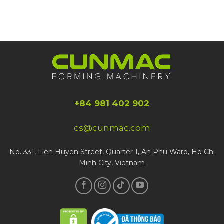
+84 981 402 902
cs@cunmac.com
No. 331, Lien Huyen Street, Quarter 1, An Phu Ward, Ho Chi
Minh City, Vietnam