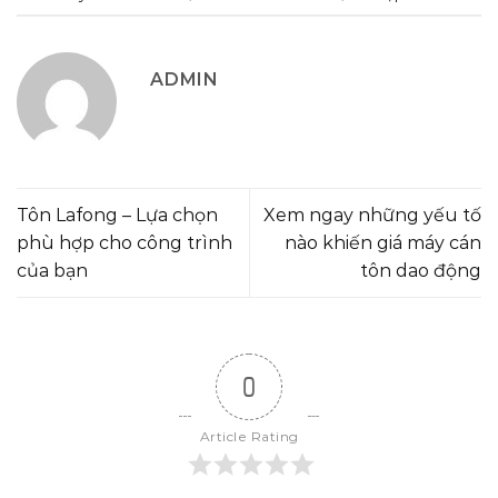
ADMIN
Tôn Lafong – Lựa chọn
Xem ngay những yếu tố
phù hợp cho công trình
nào khiến giá máy cán
của bạn
tôn dao động
0
Article Rating