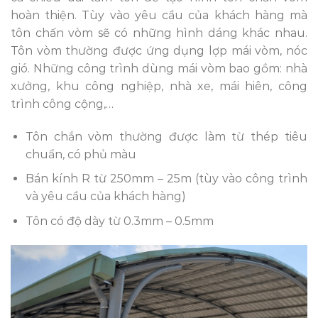
hoàn thiện. Tùy vào yêu cầu của khách hàng mà
tôn chấn vòm sẽ có những hình dáng khác nhau.
Tôn vòm thường được ứng dụng lợp mái vòm, nóc
gió. Những công trình dùng mái vòm bao gồm: nhà
xưởng, khu công nghiệp, nhà xe, mái hiên, công
trình công cộng,…
Tôn chắn vòm thường được làm từ thép tiêu
chuẩn, có phủ màu
Bán kính R từ 250mm – 25m (tùy vào công trình
và yêu cầu của khách hàng)
Tôn có độ dày từ 0.3mm – 0.5mm