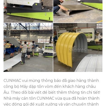
CUNMAC vui mừng thông báo đã giao hàng thành
công bộ Máy dập tôn vòm đến khách hàng châu
Âu. Theo dõi bài viết để biết thêm thông tin chi tiết!
Nhà máy cán tôn CUNMAC vừa qua đã hoàn thành
việc đóng gói để xuất xưởng và vận chuyển thành