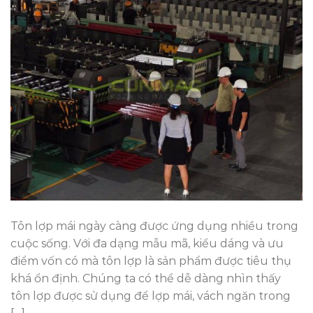
Tôn lợp mái ngày càng được ứng dụng nhiều trong
cuộc sống. Với đa dạng mẫu mã, kiểu dáng và ưu
điểm vốn có mà tôn lợp là sản phẩm được tiêu thụ
khá ổn định. Chúng ta có thể dễ dàng nhìn thấy
tôn lợp được sử dụng để lợp mái, vách ngăn trong