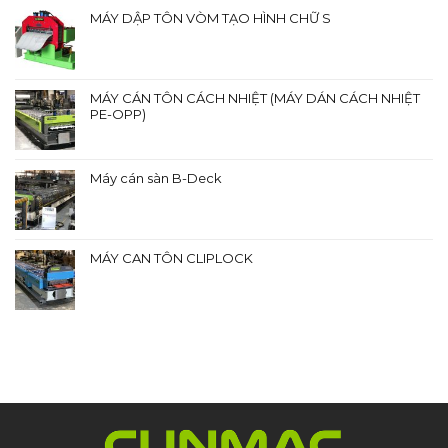
MÁY DẬP TÔN VÒM TẠO HÌNH CHỮ S
MÁY CÁN TÔN CÁCH NHIỆT (MÁY DÁN CÁCH NHIỆT
PE-OPP)
Máy cán sàn B-Deck
MÁY CAN TÔN CLIPLOCK