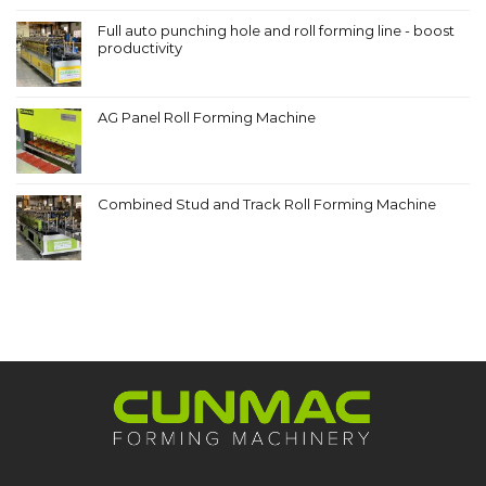
Full auto punching hole and roll forming line - boost
productivity
AG Panel Roll Forming Machine
Combined Stud and Track Roll Forming Machine