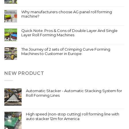
Why manufacturers choose AG panel roll forming
machine?
Quick Note: Pros & Cons of Double Layer And Single
Layer Roll Forming Machines
The Journey of 2 sets of Crimping Curve Forming
Machines to Customer in Europe
NEW PRODUCT
Automatic Stacker - Automatic Stacking System for
Roll Forming Lines
High speed (non-stop cutting) roll forming line with
auto stacker 12m for America