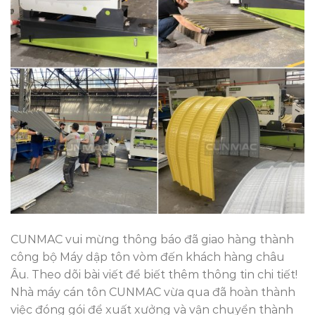
CUNMAC vui mừng thông báo đã giao hàng thành
công bộ Máy dập tôn vòm đến khách hàng châu
Âu. Theo dõi bài viết để biết thêm thông tin chi tiết!
Nhà máy cán tôn CUNMAC vừa qua đã hoàn thành
việc đóng gói để xuất xưởng và vận chuyển thành