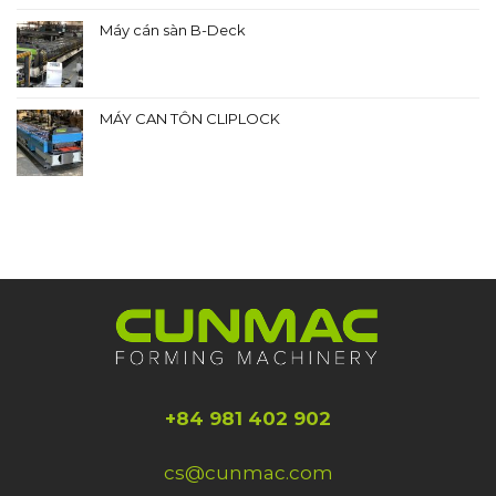
Máy cán sàn B-Deck
MÁY CAN TÔN CLIPLOCK
+84 981 402 902
cs@cunmac.com