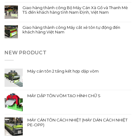
Giao hàng thành công Bộ Máy Cán Xà Gồ và Thanh Mè
TS đến khách hàng tỉnh Nam Định, Việt Nam
Giao hàng thành công Máy cắt xẻ tôn tự động đến
khách hàng Việt Nam
NEW PRODUCT
Máy cán tôn 2 tầng kết hợp dập vòm
MÁY DẬP TÔN VÒM TẠO HÌNH CHỮ S
MÁY CÁN TÔN CÁCH NHIỆT (MÁY DÁN CÁCH NHIỆT
PE-OPP)