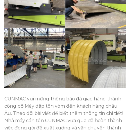
CUNMAC vui mừng thông báo đã giao hàng thành
công bộ Máy dập tôn vòm đến khách hàng châu
Âu. Theo dõi bài viết để biết thêm thông tin chi tiết!
Nhà máy cán tôn CUNMAC vừa qua đã hoàn thành
việc đóng gói để xuất xưởng và vận chuyển thành