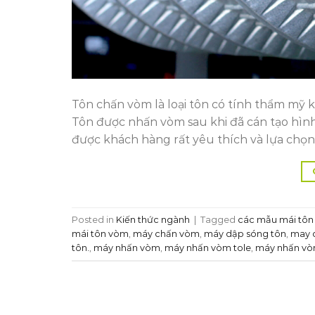
Tôn chấn vòm là loại tôn có tính thẩm mỹ k
Tôn được nhấn vòm sau khi đã cán tạo hìn
được khách hàng rất yêu thích và lựa chọn 
Posted in
Kiến thức ngành
|
Tagged
các mẫu mái tô
mái tôn vòm
,
máy chấn vòm
,
máy dập sóng tôn
,
may 
tôn.
,
máy nhấn vòm
,
máy nhấn vòm tole
,
máy nhấn vò