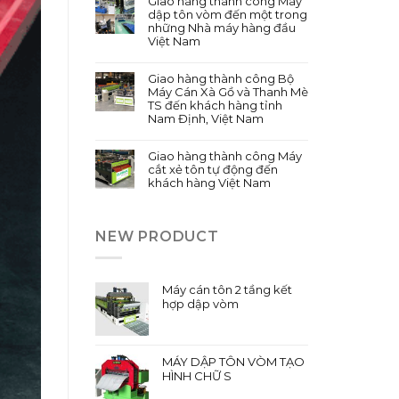
Giao hàng thành công Máy
dập tôn vòm đến một trong
những Nhà máy hàng đầu
Việt Nam
Giao hàng thành công Bộ
Máy Cán Xà Gồ và Thanh Mè
TS đến khách hàng tỉnh
Nam Định, Việt Nam
Giao hàng thành công Máy
cắt xẻ tôn tự động đến
khách hàng Việt Nam
NEW PRODUCT
Máy cán tôn 2 tầng kết
hợp dập vòm
MÁY DẬP TÔN VÒM TẠO
HÌNH CHỮ S