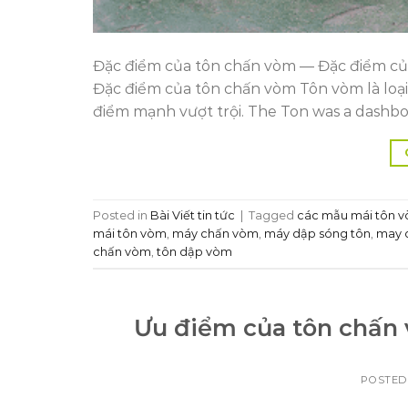
Đặc điểm của tôn chấn vòm — Đặc điểm củ
Đặc điểm của tôn chấn vòm Tôn vòm là loại
điểm mạnh vượt trội. The Ton was a dashbo
Posted in
Bài Viết tin tức
|
Tagged
các mẫu mái tôn 
mái tôn vòm
,
máy chấn vòm
,
máy dập sóng tôn
,
may 
chấn vòm
,
tôn dập vòm
Ưu điểm của tôn chấn
POSTED