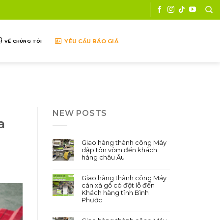
YÊU CẦU BÁO GIÁ
VỀ CHÚNG TÔI
NEW POSTS
a
Giao hàng thành công Máy
dập tôn vòm đến khách
hàng châu Âu
Giao hàng thành công Máy
cán xà gồ có đột lỗ đến
Khách hàng tỉnh Bình
Phước