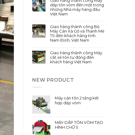
Giao hàng thành công Máy
dập tôn vòm đến một trong
những Nhà máy hàng đầu
Việt Nam
Giao hàng thành công Bộ
Máy Cán Xà Gồ và Thanh Mè
TS đến khách hàng tỉnh
Nam Định, Việt Nam
Giao hàng thành công Máy
cắt xẻ tôn tự động đến
khách hàng Việt Nam
NEW PRODUCT
Máy cán tôn 2 tầng kết
hợp dập vòm
MÁY DẬP TÔN VÒM TẠO
HÌNH CHỮ S