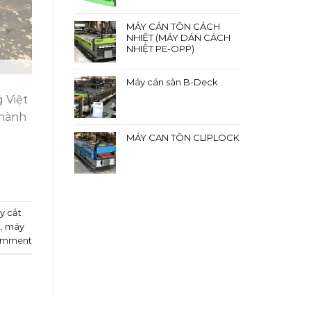
MÁY CÁN TÔN CÁCH
NHIỆT (MÁY DÁN CÁCH
NHIỆT PE-OPP)
Máy cán sàn B-Deck
 Việt
thành
MÁY CAN TÔN CLIPLOCK
y cắt
x
,
máy
omment