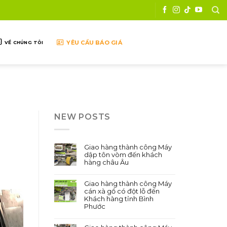
YÊU CẦU BÁO GIÁ
VỀ CHÚNG TÔI
NEW POSTS
Giao hàng thành công Máy
dập tôn vòm đến khách
hàng châu Âu
Giao hàng thành công Máy
cán xà gồ có đột lỗ đến
Khách hàng tỉnh Bình
Phước