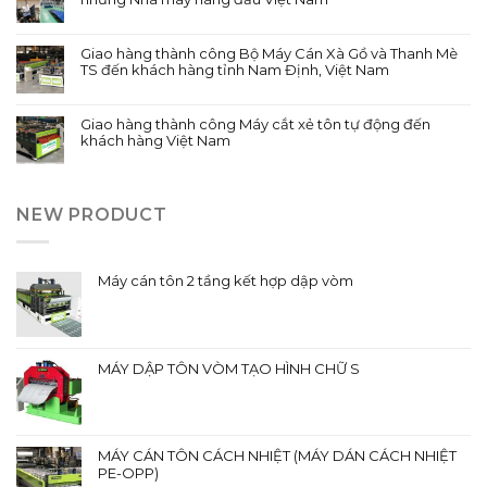
Giao hàng thành công Bộ Máy Cán Xà Gồ và Thanh Mè
TS đến khách hàng tỉnh Nam Định, Việt Nam
Giao hàng thành công Máy cắt xẻ tôn tự động đến
khách hàng Việt Nam
NEW PRODUCT
Máy cán tôn 2 tầng kết hợp dập vòm
MÁY DẬP TÔN VÒM TẠO HÌNH CHỮ S
MÁY CÁN TÔN CÁCH NHIỆT (MÁY DÁN CÁCH NHIỆT
PE-OPP)