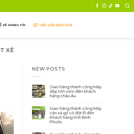
YÊU CẦU BÁO GIÁ
VỀ CHÚNG TÔI
T XẺ
NEW POSTS
Giao hàng thành công Máy
dập tôn vòm đến khách
hàng châu Âu
Giao hàng thành công Máy
cán xà gồ có đột lỗ đến
Khách hàng tỉnh Bình
Phước