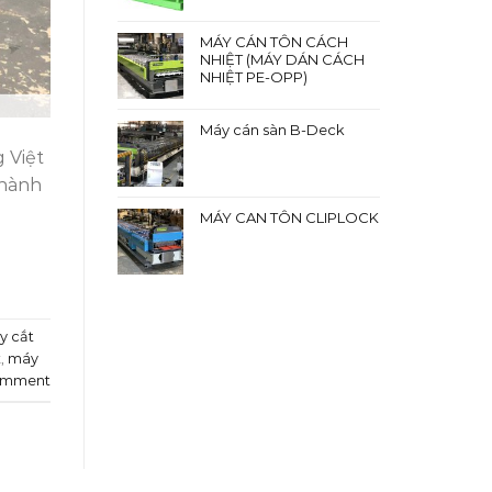
MÁY CÁN TÔN CÁCH
NHIỆT (MÁY DÁN CÁCH
NHIỆT PE-OPP)
Máy cán sàn B-Deck
 Việt
thành
MÁY CAN TÔN CLIPLOCK
y cắt
x
,
máy
omment