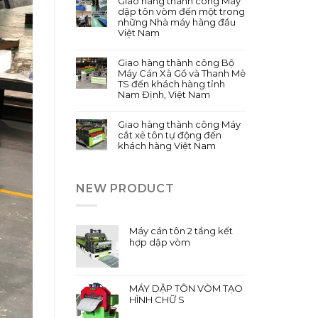
Giao hàng thành công Máy
dập tôn vòm đến một trong
những Nhà máy hàng đầu
Việt Nam
Giao hàng thành công Bộ
Máy Cán Xà Gồ và Thanh Mè
TS đến khách hàng tỉnh
Nam Định, Việt Nam
Giao hàng thành công Máy
cắt xẻ tôn tự động đến
khách hàng Việt Nam
NEW PRODUCT
Máy cán tôn 2 tầng kết
hợp dập vòm
MÁY DẬP TÔN VÒM TẠO
HÌNH CHỮ S